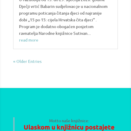
Dječji vrtić Babarin sudjelovao je u nacionalnom
programu poticanja čitanja djeci od najranije
dobi „15 po 15: cijela Hrvatska čita djeci“ .
Program je dodatno obogaćen posjetom
ravnatelja Narodne knjižnice Sutivan...
read more
« Older Entries
Motto naše knjižnice:
Ulaskom u knjižnicu postajete