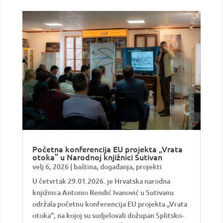
Početna konferencija EU projekta „Vrata
otoka” u Narodnoj knjižnici Sutivan
velj 6, 2026
|
baština
,
događanja
,
projekti
U četvrtak 29.01.2026. je Hrvatska narodna
knjižnica Antonio Rendić Ivanović u Sutivanu
održala početnu konferencija EU projekta „Vrata
otoka“, na kojoj su sudjelovali dožupan Splitsko-