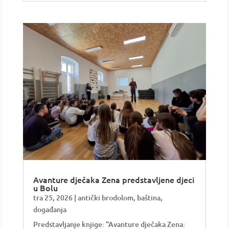
Avanture dječaka Zena predstavljene djeci
u Bolu
tra 25, 2026
|
antički brodolom
,
baština
,
događanja
Predstavljanje knjige: "Avanture dječaka Zena: