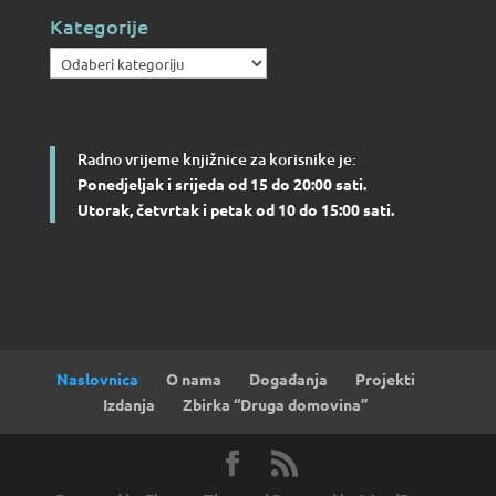
Kategorije
Kategorije
Radno vrijeme knjižnice za korisnike je:
Ponedjeljak i srijeda od 15 do 20:00 sati.
Utorak, četvrtak i petak od 10 do 15:00 sati.
Naslovnica
O nama
Događanja
Projekti
Izdanja
Zbirka “Druga domovina”