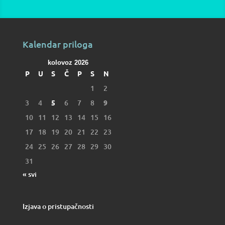
Kalendar priloga
kolovoz 2026
P
U
S
Č
P
S
N
1
2
3
4
5
6
7
8
9
10
11
12
13
14
15
16
17
18
19
20
21
22
23
24
25
26
27
28
29
30
31
« svi
Izjava o pristupačnosti