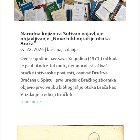
Narodna knjižnica Sutivan najavljuje
objavljivanje „Nove bibliografije otoka
Brača“
svi 22, 2026
|
baština
,
izdanja
Ove se godine navršava 55 godina (1971.) od kada
je prof. Andre Jutronić, neumorni istraživač
bračke i stivanske povijesti, osnivač Društva
Bračana u Splitu i prvi urednik Bračkog zbornika
objavio prvu veliku bibliografiju otoka Brača kao
9. izdanje u ediciji Bračkih...
read more