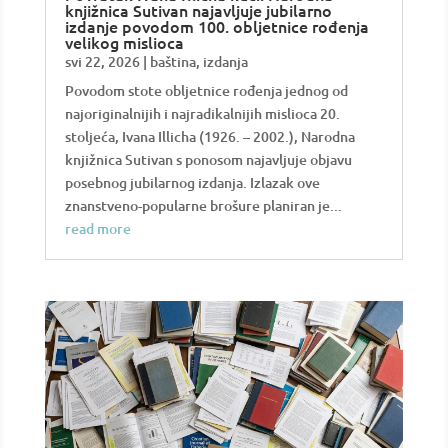
knjižnica Sutivan najavljuje jubilarno
izdanje povodom 100. obljetnice rođenja
velikog mislioca
svi 22, 2026
|
baština
,
izdanja
Povodom stote obljetnice rođenja jednog od
najoriginalnijih i najradikalnijih mislioca 20.
stoljeća, Ivana Illicha (1926. – 2002.), Narodna
knjižnica Sutivan s ponosom najavljuje objavu
posebnog jubilarnog izdanja. Izlazak ove
znanstveno-popularne brošure planiran je...
read more