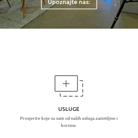
Upoznajte nas:
USLUGE
Provjerite koje su vam od naših usluga zanimljive i
korisne.