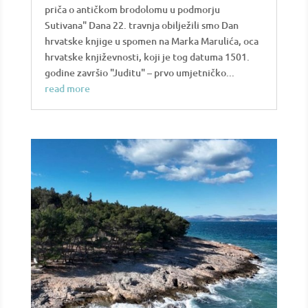
priča o antičkom brodolomu u podmorju
Sutivana" Dana 22. travnja obilježili smo Dan
hrvatske knjige u spomen na Marka Marulića, oca
hrvatske književnosti, koji je tog datuma 1501.
godine završio "Juditu" – prvo umjetničko...
read more