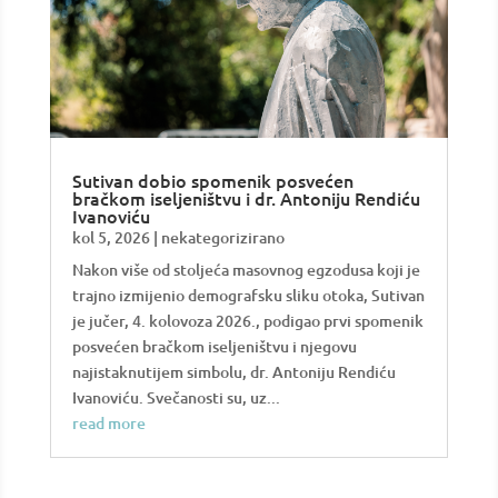
Sutivan dobio spomenik posvećen
bračkom iseljeništvu i dr. Antoniju Rendiću
Ivanoviću
kol 5, 2026
|
nekategorizirano
Nakon više od stoljeća masovnog egzodusa koji je
trajno izmijenio demografsku sliku otoka, Sutivan
je jučer, 4. kolovoza 2026., podigao prvi spomenik
posvećen bračkom iseljeništvu i njegovu
najistaknutijem simbolu, dr. Antoniju Rendiću
Ivanoviću. Svečanosti su, uz...
read more