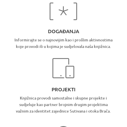
DOGAĐANJA
Informirajte se o najnovijim kao i prošlim aktivnostima
koje provodi ili u kojima je sudjelovala naša knjižnica.
PROJEKTI
Knjižnica provodi samostalne i skupne projekte i
sudjeluje kao partner brojnim drugim projektima
važnim za identitet zajednice Sutivana i otoka Brača.