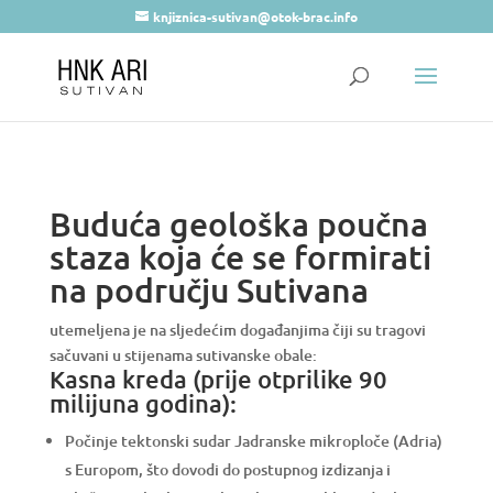
knjiznica-sutivan@otok-brac.info
Buduća geološka poučna
staza koja će se formirati
na području Sutivana
utemeljena je na sljedećim događanjima čiji su tragovi
sačuvani u stijenama sutivanske obale:
Kasna kreda (prije otprilike 90
milijuna godina):
Počinje tektonski sudar Jadranske mikroploče (Adria)
s Europom, što dovodi do postupnog izdizanja i