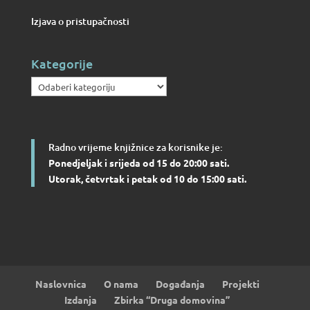
Izjava o pristupačnosti
Kategorije
Kategorije
Radno vrijeme knjižnice za korisnike je:
Ponedjeljak i srijeda od 15 do 20:00 sati.
Utorak, četvrtak i petak od 10 do 15:00 sati.
Naslovnica
O nama
Događanja
Projekti
Izdanja
Zbirka “Druga domovina”