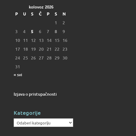
kolovoz 2026
P
U
S
Č
P
S
N
1
2
3
4
5
6
7
8
9
10
11
12
13
14
15
16
17
18
19
20
21
22
23
24
25
26
27
28
29
30
31
« svi
Izjava o pristupačnosti
Kategorije
Kategorije