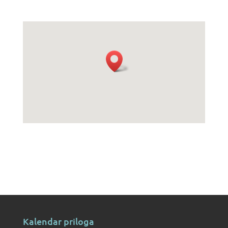
Kalendar priloga