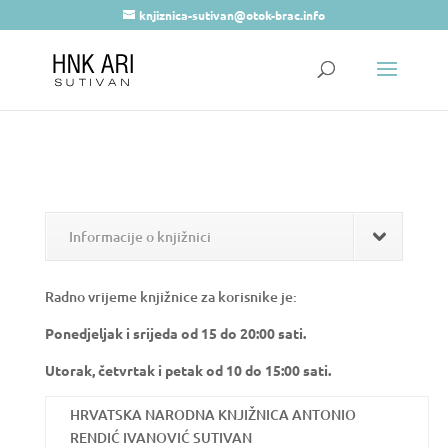
knjiznica-sutivan@otok-brac.info
Informacije o knjižnici
Radno vrijeme knjižnice za korisnike je:
Ponedjeljak i srijeda od 15 do 20:00 sati.
Utorak, četvrtak i petak od 10 do 15:00 sati.
HRVATSKA NARODNA KNJIŽNICA ANTONIO
RENDIĆ IVANOVIĆ SUTIVAN