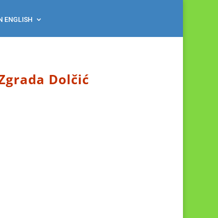
N ENGLISH
Zgrada Dolčić