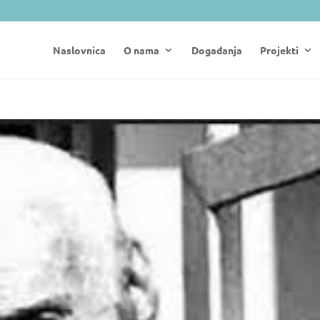
Naslovnica
O nama
Događanja
Projekti