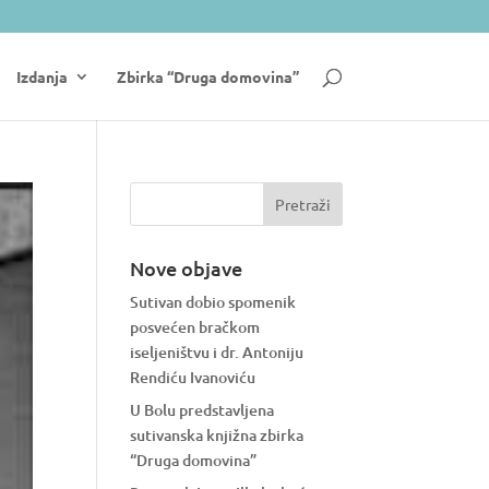
Izdanja
Zbirka “Druga domovina”
Nove objave
Sutivan dobio spomenik
posvećen bračkom
iseljeništvu i dr. Antoniju
Rendiću Ivanoviću
U Bolu predstavljena
sutivanska knjižna zbirka
“Druga domovina”