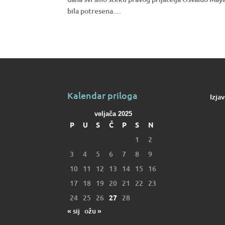
bila potresena....
Kalendar priloga
Izja
veljača 2025
P
U
S
Č
P
S
N
1
2
3
4
5
6
7
8
9
10
11
12
13
14
15
16
17
18
19
20
21
22
23
24
25
26
27
28
« sij
ožu »