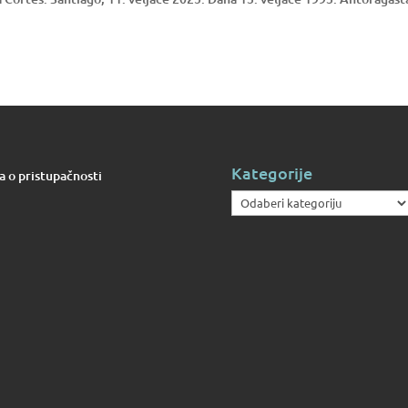
Kategorije
va o pristupačnosti
Kategorije