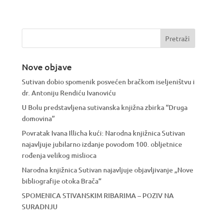
Nove objave
Sutivan dobio spomenik posvećen bračkom iseljeništvu i
dr. Antoniju Rendiću Ivanoviću
U Bolu predstavljena sutivanska knjižna zbirka “Druga
domovina”
Povratak Ivana Illicha kući: Narodna knjižnica Sutivan
najavljuje jubilarno izdanje povodom 100. obljetnice
rođenja velikog mislioca
Narodna knjižnica Sutivan najavljuje objavljivanje „Nove
bibliografije otoka Brača“
SPOMENICA STIVANSKIM RIBARIMA – POZIV NA
SURADNJU