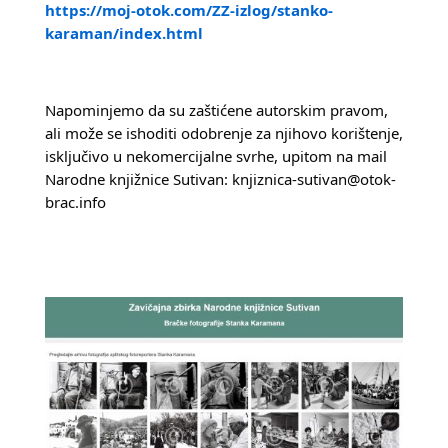
https://moj-otok.com/ZZ-izlog/stanko-
karaman/index.html
Napominjemo da su zaštićene autorskim pravom, 
ali može se ishoditi odobrenje za njihovo korištenje, 
isključivo u nekomercijalne svrhe, upitom na mail 
Narodne knjižnice Sutivan: knjiznica-sutivan@otok-
brac.info