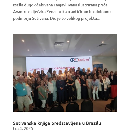
izašla dugo očekivana i najavljivana ilustrirana priča:
Avanture dječaka Zena: priča o antičkom brodolomu u
podmorju Sutivana. Dio je to velikog projekta...
Sutivanska knjiga predstavljena u Brazilu
tra 4, 2025