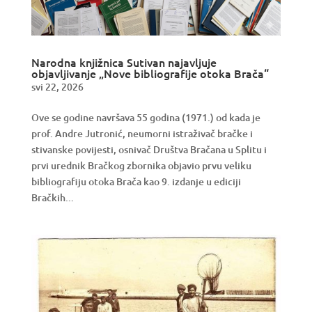
Narodna knjižnica Sutivan najavljuje
objavljivanje „Nove bibliografije otoka Brača“
svi 22, 2026
Ove se godine navršava 55 godina (1971.) od kada je
prof. Andre Jutronić, neumorni istraživač bračke i
stivanske povijesti, osnivač Društva Bračana u Splitu i
prvi urednik Bračkog zbornika objavio prvu veliku
bibliografiju otoka Brača kao 9. izdanje u ediciji
Bračkih...