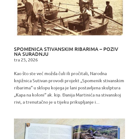
SPOMENICA STIVANSKIM RIBARIMA – POZIV
NA SURADNJU
tra 25, 2026
Kao što ste već možda čuli ili pročitali, Narodna
knjižnica Sutivan provodi projekt „Spomenik stivanskim
ribarima“ u sklopu kojega je lani postavljena skulptura
„Kapa na koloni“ ak. kip. Đanija Martinića na stivanskoj
rivi, a trenutačno je u tijeku prikupljanje i...