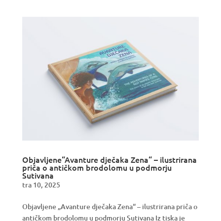
Objavljene“Avanture dječaka Zena“ – ilustrirana
priča o antičkom brodolomu u podmorju
Sutivana
tra 10, 2025
Objavljene „Avanture dječaka Zena“ – ilustrirana priča o
antičkom brodolomu u podmorju Sutivana Iz tiska je