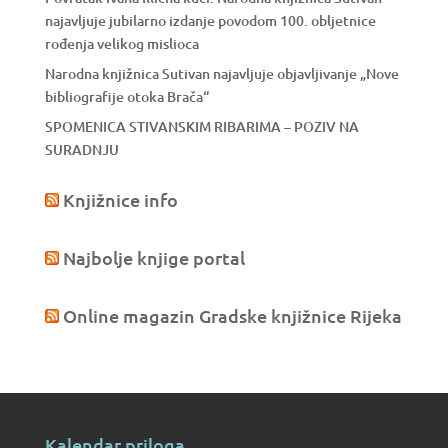
najavljuje jubilarno izdanje povodom 100. obljetnice
rođenja velikog mislioca
Narodna knjižnica Sutivan najavljuje objavljivanje „Nove
bibliografije otoka Brača“
SPOMENICA STIVANSKIM RIBARIMA – POZIV NA
SURADNJU
Knjižnice info
Najbolje knjige portal
Online magazin Gradske knjižnice Rijeka
Kalendar priloga