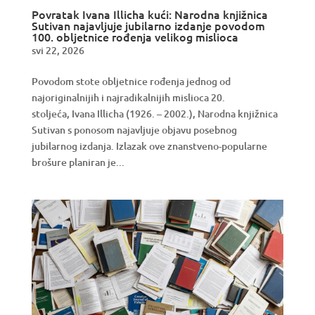
Povratak Ivana Illicha kući: Narodna knjižnica
Sutivan najavljuje jubilarno izdanje povodom
100. obljetnice rođenja velikog mislioca
svi 22, 2026
Povodom stote obljetnice rođenja jednog od
najoriginalnijih i najradikalnijih mislioca 20.
stoljeća, Ivana Illicha (1926. – 2002.), Narodna knjižnica
Sutivan s ponosom najavljuje objavu posebnog
jubilarnog izdanja. Izlazak ove znanstveno-popularne
brošure planiran je...