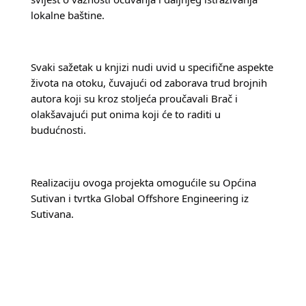
lokalne baštine.
Svaki sažetak u knjizi nudi uvid u specifične aspekte 
života na otoku, čuvajući od zaborava trud brojnih 
autora koji su kroz stoljeća proučavali Brač i 
olakšavajući put onima koji će to raditi u 
budućnosti.
Realizaciju ovoga projekta omogućile su Općina 
Sutivan i tvrtka Global Offshore Engineering iz 
Sutivana.