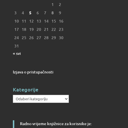
1
2
3
4
5
6
7
8
9
10
11
12
13
14
15
16
17
18
19
20
21
22
23
24
25
26
27
28
29
30
31
« svi
Izjava o pristupačnosti
Kategorije
Kategorije
Radno vrijeme knjižnice za korisnike je: