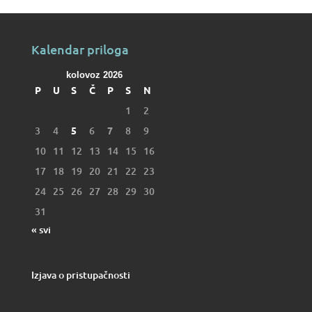
Kalendar priloga
kolovoz 2026
P
U
S
Č
P
S
N
1
2
3
4
5
6
7
8
9
10
11
12
13
14
15
16
17
18
19
20
21
22
23
24
25
26
27
28
29
30
31
« svi
Izjava o pristupačnosti