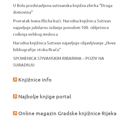
U Bolu predstavljena sutivanska knjižna zbirka “Druga
domovina”
Povratak Ivana Illicha kući: Narodna knjižnica Sutivan
najavljuje jubilarno izdanje povodom 100. obljetnice
rođenja velikog mislioca
Narodna knjižnica Sutivan najavljuje objavljivanje „Nove
bibliografije otoka Brača“
SPOMENICA STIVANSKIM RIBARIMA – POZIV NA
SURADNJU
Knjižnice info
Najbolje knjige portal
Online magazin Gradske knjižnice Rijeka