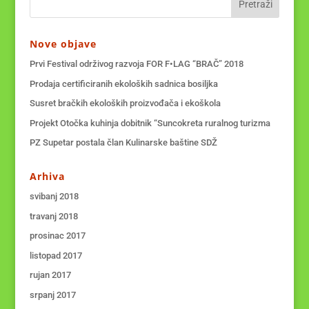
Nove objave
Prvi Festival održivog razvoja FOR F•LAG “BRAČ” 2018
Prodaja certificiranih ekoloških sadnica bosiljka
Susret bračkih ekoloških proizvođača i ekoškola
Projekt Otočka kuhinja dobitnik “Suncokreta ruralnog turizma
PZ Supetar postala član Kulinarske baštine SDŽ
Arhiva
svibanj 2018
travanj 2018
prosinac 2017
listopad 2017
rujan 2017
srpanj 2017