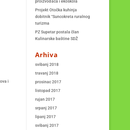
proizvođača i ekoškola
Projekt Otočka kuhinja
dobitnik “Suncokreta ruralnog
turizma
PZ Supetar postala član
Kulinarske baštine SDŽ
Arhiva
svibanj 2018
travanj 2018
ova i
prosinac 2017
listopad 2017
rujan 2017
srpanj 2017
lipanj 2017
svibanj 2017