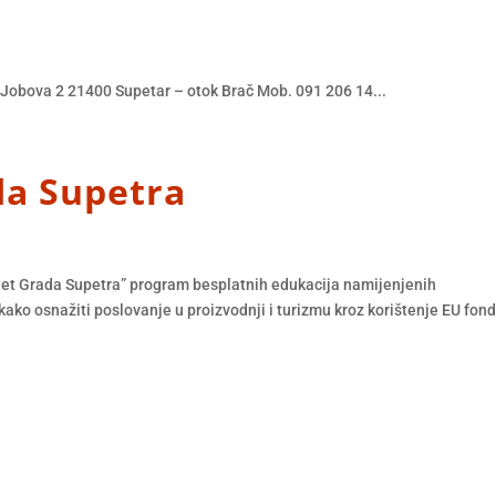
Jobova 2 21400 Supetar – otok Brač Mob. 091 206 14...
da Supetra
uzlet Grada Supetra” program besplatnih edukacija namijenjenih
ko osnažiti poslovanje u proizvodnji i turizmu kroz korištenje EU fond