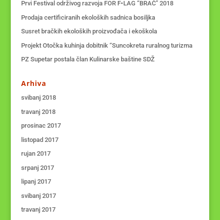
Prvi Festival održivog razvoja FOR F•LAG “BRAČ” 2018
Prodaja certificiranih ekoloških sadnica bosiljka
Susret bračkih ekoloških proizvođača i ekoškola
Projekt Otočka kuhinja dobitnik “Suncokreta ruralnog turizma
PZ Supetar postala član Kulinarske baštine SDŽ
Arhiva
svibanj 2018
travanj 2018
prosinac 2017
listopad 2017
rujan 2017
srpanj 2017
lipanj 2017
svibanj 2017
travanj 2017