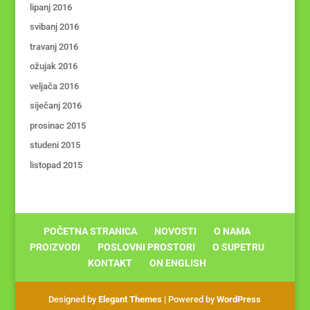
lipanj 2016
svibanj 2016
travanj 2016
ožujak 2016
veljača 2016
siječanj 2016
prosinac 2015
studeni 2015
listopad 2015
POČETNA STRANICA
NOVOSTI
O NAMA
PROIZVODI
POSLOVNI PROSTORI
O SUPETRU
KONTAKT
ON ENGLISH
Designed by
Elegant Themes
| Powered by
WordPress