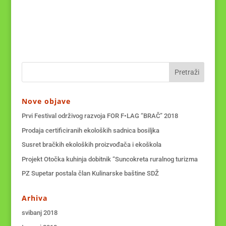
Nove objave
Prvi Festival održivog razvoja FOR F•LAG “BRAČ” 2018
Prodaja certificiranih ekoloških sadnica bosiljka
Susret bračkih ekoloških proizvođača i ekoškola
Projekt Otočka kuhinja dobitnik “Suncokreta ruralnog turizma
PZ Supetar postala član Kulinarske baštine SDŽ
Arhiva
svibanj 2018