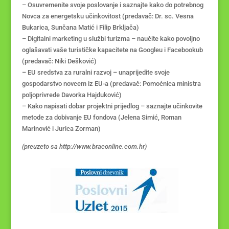
– Osuvremenite svoje poslovanje i saznajte kako do potrebnog
Novca za energetsku učinkovitost (predavač: Dr. sc. Vesna
Bukarica, Sunčana Matić i Filip Brkljača)
– Digitalni marketing u službi turizma – naučite kako povoljno
oglašavati vaše turističke kapacitete na Googleu i Facebookub
(predavač: Niki Dešković)
– EU sredstva za ruralni razvoj – unaprijedite svoje
gospodarstvo novcem iz EU-a (predavač: Pomoćnica ministra
poljoprivrede Davorka Hajduković)
– Kako napisati dobar projektni prijedlog – saznajte učinkovite
metode za dobivanje EU fondova (Jelena Simić, Roman
Marinović i Jurica Zorman)
(preuzeto sa http://www.braconline.com.hr)