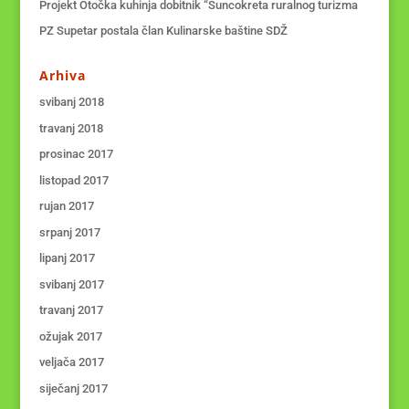
Projekt Otočka kuhinja dobitnik “Suncokreta ruralnog turizma
PZ Supetar postala član Kulinarske baštine SDŽ
Arhiva
svibanj 2018
travanj 2018
prosinac 2017
listopad 2017
rujan 2017
srpanj 2017
lipanj 2017
svibanj 2017
travanj 2017
ožujak 2017
veljača 2017
siječanj 2017