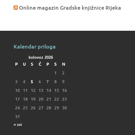
Online magazin Gradske knjižnice Rijeka
Kalendar priloga
kolovoz 2026
P
U
S
Č
P
S
N
1
2
3
4
5
6
7
8
9
10
11
12
13
14
15
16
17
18
19
20
21
22
23
24
25
26
27
28
29
30
31
« svi