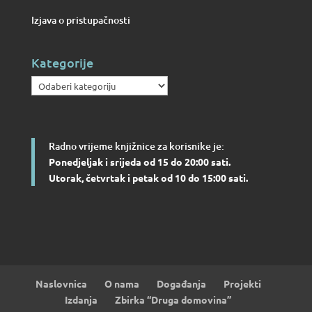
Izjava o pristupačnosti
Kategorije
Kategorije
Radno vrijeme knjižnice za korisnike je:
Ponedjeljak i srijeda od 15 do 20:00 sati.
Utorak, četvrtak i petak od 10 do 15:00 sati.
Naslovnica
O nama
Događanja
Projekti
Izdanja
Zbirka “Druga domovina”