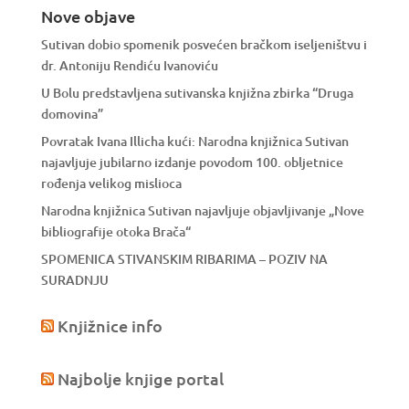
Nove objave
Sutivan dobio spomenik posvećen bračkom iseljeništvu i
dr. Antoniju Rendiću Ivanoviću
U Bolu predstavljena sutivanska knjižna zbirka “Druga
domovina”
Povratak Ivana Illicha kući: Narodna knjižnica Sutivan
najavljuje jubilarno izdanje povodom 100. obljetnice
rođenja velikog mislioca
Narodna knjižnica Sutivan najavljuje objavljivanje „Nove
bibliografije otoka Brača“
SPOMENICA STIVANSKIM RIBARIMA – POZIV NA
SURADNJU
Knjižnice info
Najbolje knjige portal