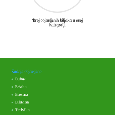
Broj objavljenih biljaka u ovoj
kategoriji
Zadnje objavljeno
Buhač
Bršaka
Bresina
Bilušina
Tetivika