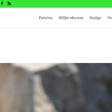
Početna
Biljke oko nas
Knjige
Vo