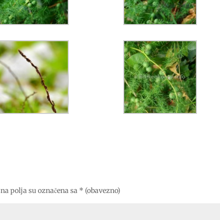
na polja su označena sa
* (obavezno)